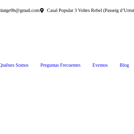
itatge9b@gmail.com
Casal Popular 3 Voltes Rebel (Passeig d’Urrut
Quiénes Somos
Preguntas Frecuentes
Eventos
Blog