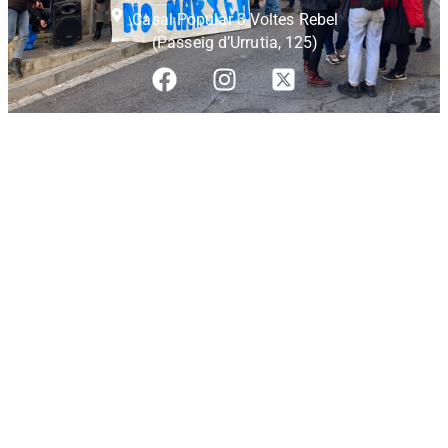
Casal Popular 3 Voltes Rebel
(Passeig d’Urrutia, 125)