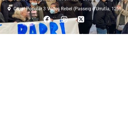
Casal Popular 3 Voltes Rebel (Passeig d’Urrutia, 125)